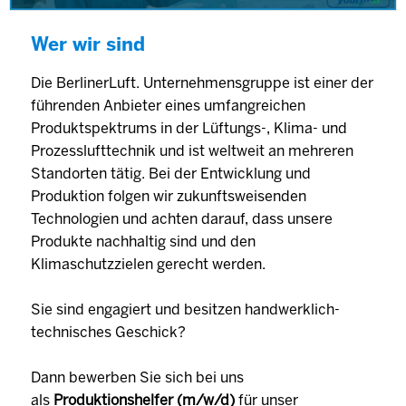
Wer wir sind
Die BerlinerLuft. Unternehmensgruppe ist einer der
führenden Anbieter eines umfangreichen
Produktspektrums in der Lüftungs-, Klima- und
Prozesslufttechnik und ist weltweit an mehreren
Standorten tätig. Bei der Entwicklung und
Produktion folgen wir zukunftsweisenden
Technologien und achten darauf, dass unsere
Produkte nachhaltig sind und den
Klimaschutzzielen gerecht werden.
Sie sind engagiert und besitzen handwerklich-
technisches Geschick?
Dann bewerben Sie sich bei uns
als
Produktionshelfer (m/w/d)
für unser