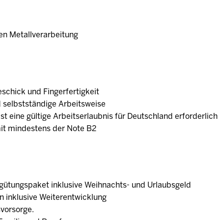
en Metallverarbeitung
schick und Fingerfertigkeit
 selbstständige Arbeitsweise
 ist eine gültige Arbeitserlaubnis für Deutschland erforderlic
mit mindestens der Note B2
ergütungspaket inklusive Weihnachts- und Urlaubsgeld
n inklusive Weiterentwicklung
svorsorge.