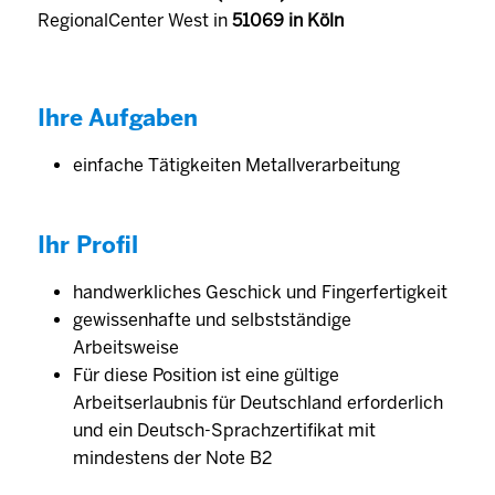
RegionalCenter West in
51069 in Köln
Ihre Aufgaben
einfache Tätigkeiten Metallverarbeitung
Ihr Profil
handwerkliches Geschick und Fingerfertigkeit
gewissenhafte und selbstständige
Arbeitsweise
Für diese Position ist eine gültige
Arbeitserlaubnis für Deutschland erforderlich
und ein Deutsch-Sprachzertifikat mit
mindestens der Note B2