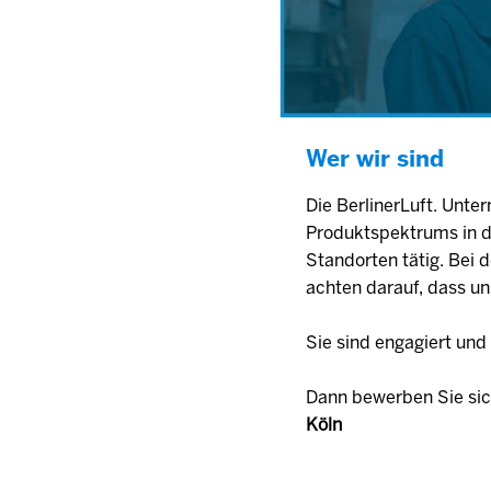
Wer wir sind
Die BerlinerLuft. Unt
Produktspektrums in de
Standorten tätig. Bei 
achten darauf, dass u
Sie sind engagiert un
Dann bewerben Sie sic
Köln