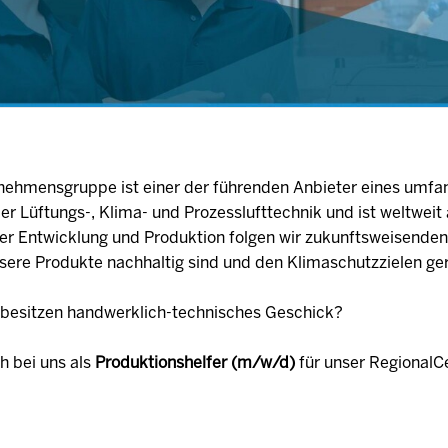
ernehmensgruppe ist einer der führenden Anbieter eines umfa
r Lüftungs-, Klima- und Prozesslufttechnik und ist weltwei
der Entwicklung und Produktion folgen wir zukunftsweisende
nsere Produkte nachhaltig sind und den Klimaschutzzielen ge
d besitzen handwerklich-technisches Geschick?
h bei uns als
Produktionshelfer (m/w/d)
für unser RegionalC