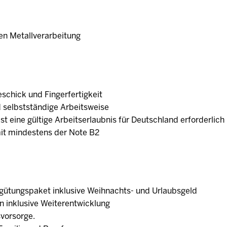
en Metallverarbeitung
schick und Fingerfertigkeit
 selbstständige Arbeitsweise
 ist eine gültige Arbeitserlaubnis für Deutschland erforderlic
mit mindestens der Note B2
ergütungspaket inklusive Weihnachts- und Urlaubsgeld
n inklusive Weiterentwicklung
svorsorge.