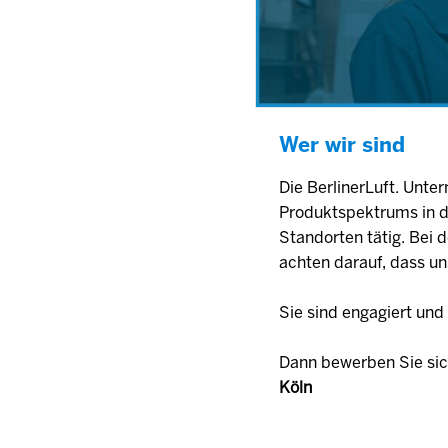
Wer wir sind
Die BerlinerLuft. Unt
Produktspektrums in de
Standorten tätig. Bei 
achten darauf, dass u
Sie sind engagiert un
Dann bewerben Sie sic
Köln