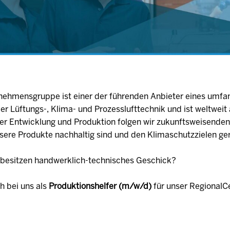
ernehmensgruppe ist einer der führenden Anbieter eines umfa
r Lüftungs-, Klima- und Prozesslufttechnik und ist weltwei
der Entwicklung und Produktion folgen wir zukunftsweisende
nsere Produkte nachhaltig sind und den Klimaschutzzielen ge
d besitzen handwerklich-technisches Geschick?
h bei uns als
Produktionshelfer (m/w/d)
für unser RegionalC