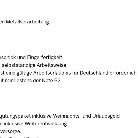
en Metallverarbeitung
schick und Fingerfertigkeit
 selbstständige Arbeitsweise
 ist eine gültige Arbeitserlaubnis für Deutschland erforderlic
mit mindestens der Note B2
ergütungspaket inklusive Weihnachts- und Urlaubsgeld
n inklusive Weiterentwicklung
svorsorge.