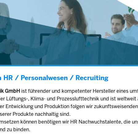
m HR / Personalwesen / Recruiting
hnik GmbH
ist führender und kompetenter Hersteller eines um
r Lüftungs-, Klima- und Prozesslufttechnik und ist weltwei
der Entwicklung und Produktion folgen wir zukunftsweisende
serer Produkte nachhaltig sind.
setzen können benötigen wir HR Nachwuchstalente, die uns
und zu binden.