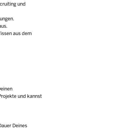
cruiting und
dungen.
aus.
Wissen aus dem
Deinen
Projekte und kannst
Dauer Deines