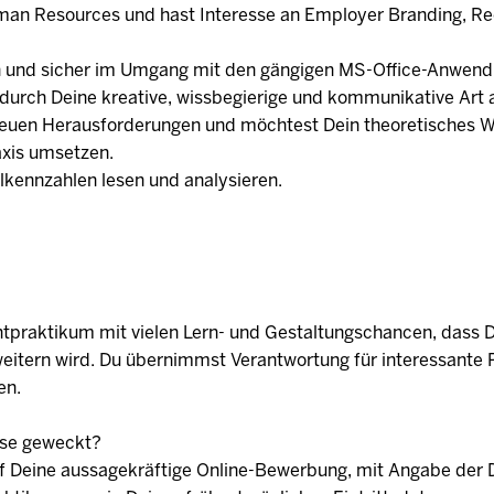
man Resources und hast Interesse an Employer Branding, Re
ffin und sicher im Umgang mit den gängigen MS-Office-Anwen
 durch Deine kreative, wissbegierige und kommunikative Art 
euen Herausforderungen und möchtest Dein theoretisches 
axis umsetzen.
lkennzahlen lesen und analysieren.
ichtpraktikum mit vielen Lern- und Gestaltungschancen, dass 
eitern wird. Du übernimmst Verantwortung für interessante 
en.
sse geweckt?
uf Deine aussagekräftige Online-Bewerbung, mit Angabe der 