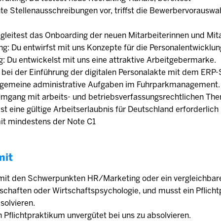
e Stellenausschreibungen vor, triffst die Bewerbervorauswah
gleitest das Onboarding der neuen Mitarbeiterinnen und Mita
g: Du entwirfst mit uns Konzepte für die Personalentwicklun
: Du entwickelst mit uns eine attraktive Arbeitgebermarke.
s bei der Einführung der digitalen Personalakte mit dem ERP
lgemeine administrative Aufgaben im Fuhrparkmanagement.
 Umgang mit arbeits- und betriebsverfassungsrechtlichen Th
 ist eine gültige Arbeitserlaubnis für Deutschland erforderlic
mit mindestens der Note C1
mit
mit den Schwerpunkten HR/Marketing oder ein vergleichbare
schaften oder Wirtschaftspsychologie, und musst ein Pflich
solvieren.
in Pflichtpraktikum unvergütet bei uns zu absolvieren.