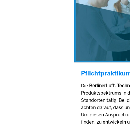
Pflichtpraktiku
Die
BerlinerLuft. Tec
Produktspektrums in de
Standorten tätig. Bei 
achten darauf, dass un
Um diesen Anspruch um
finden, zu entwickeln 