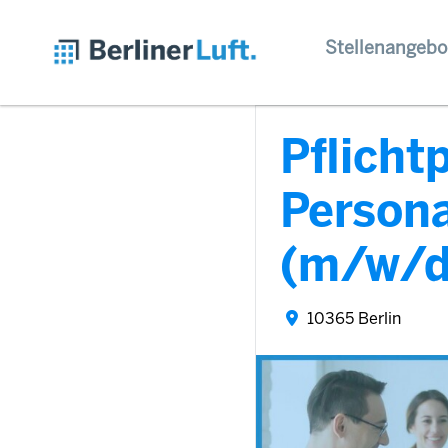
Stellenangebo
Pflicht
Persona
(m/w/d
10365 Berlin