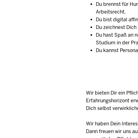
Du brennst für Hu
Arbeitsrecht.
Du bist digital a
Du zeichnest Dich
Du hast Spaß an n
Studium in der Pr
Du kannst Persona
Wir bieten Dir ein Pfl
Erfahrungshorizont erw
Dich selbst verwirklich
Wir haben Dein Intere
Dann freuen wir uns a