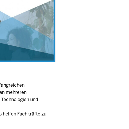
fangreichen
t an mehreren
n Technologien und
 helfen Fachkräfte zu