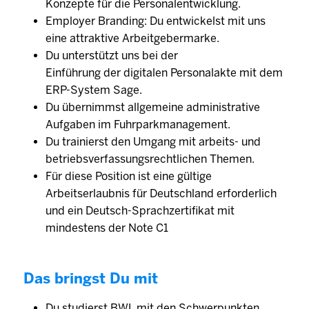
Konzepte für die Personalentwicklung.
Employer Branding: Du entwickelst mit uns
eine attraktive Arbeitgebermarke.
Du unterstützt uns bei der
Einführung der digitalen Personalakte mit dem
ERP-System Sage.
Du übernimmst allgemeine administrative
Aufgaben im Fuhrparkmanagement.
Du trainierst den Umgang mit arbeits- und
betriebsverfassungsrechtlichen Themen.
Für diese Position ist eine gültige
Arbeitserlaubnis für Deutschland erforderlich
und ein Deutsch-Sprachzertifikat mit
mindestens der Note C1
Das bringst Du mit
Du studierst BWL mit den Schwerpunkten