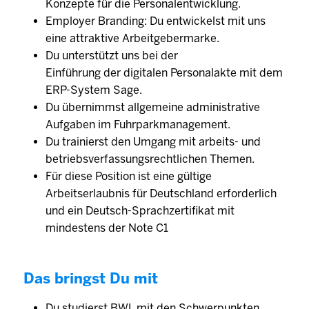
Konzepte für die Personalentwicklung.
Employer Branding: Du entwickelst mit uns
eine attraktive Arbeitgebermarke.
Du unterstützt uns bei der
Einführung der digitalen Personalakte mit dem
ERP-System Sage.
Du übernimmst allgemeine administrative
Aufgaben im Fuhrparkmanagement.
Du trainierst den Umgang mit arbeits- und
betriebsverfassungsrechtlichen Themen.
Für diese Position ist eine gültige
Arbeitserlaubnis für Deutschland erforderlich
und ein Deutsch-Sprachzertifikat mit
mindestens der Note C1
Das bringst Du mit
Du studierst BWL mit den Schwerpunkten