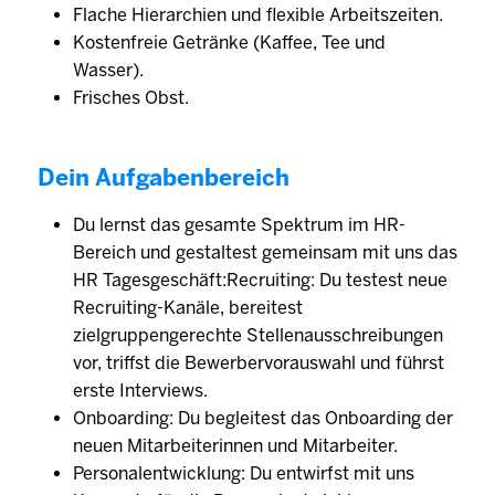
Flache Hierarchien und flexible Arbeitszeiten.
Kostenfreie Getränke (Kaffee, Tee und
Wasser).
Frisches Obst.
Dein Aufgabenbereich
Du lernst das gesamte Spektrum im HR-
Bereich und gestaltest gemeinsam mit uns das
HR Tagesgeschäft:Recruiting: Du testest neue
Recruiting-Kanäle, bereitest
zielgruppengerechte Stellenausschreibungen
vor, triffst die Bewerbervorauswahl und führst
erste Interviews.
Onboarding: Du begleitest das Onboarding der
neuen Mitarbeiterinnen und Mitarbeiter.
Personalentwicklung: Du entwirfst mit uns