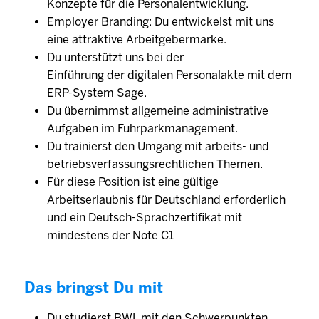
Konzepte für die Personalentwicklung.
Employer Branding: Du entwickelst mit uns
eine attraktive Arbeitgebermarke.
Du unterstützt uns bei der
Einführung der digitalen Personalakte mit dem
ERP-System Sage.
Du übernimmst allgemeine administrative
Aufgaben im Fuhrparkmanagement.
Du trainierst den Umgang mit arbeits- und
betriebsverfassungsrechtlichen Themen.
Für diese Position ist eine gültige
Arbeitserlaubnis für Deutschland erforderlich
und ein Deutsch-Sprachzertifikat mit
mindestens der Note C1
Das bringst Du mit
Du studierst BWL mit den Schwerpunkten