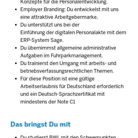
Konzepte für die Personalentwicklung.
Employer Branding: Du entwickelst mit uns
eine attraktive Arbeitgebermarke.
Du unterstützt uns bei der
Einführung der digitalen Personalakte mit dem
ERP-System Sage.
Du übernimmst allgemeine administrative
Aufgaben im Fuhrparkmanagement.
Du trainierst den Umgang mit arbeits- und
betriebsverfassungsrechtlichen Themen.
Für diese Position ist eine gültige
Arbeitserlaubnis für Deutschland erforderlich
und ein Deutsch-Sprachzertifikat mit
mindestens der Note C1
Das bringst Du mit
Du studierst BWL mit den Schwerpunkten