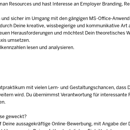
man Resources und hast Interesse an Employer Branding, Re
ffin und sicher im Umgang mit den gängigen MS-Office-Anwen
 durch Deine kreative, wissbegierige und kommunikative Art 
euen Herausforderungen und möchtest Dein theoretisches 
axis umsetzen.
lkennzahlen lesen und analysieren.
ichtpraktikum mit vielen Lern- und Gestaltungschancen, dass 
eitern wird. Du übernimmst Verantwortung für interessante 
en.
sse geweckt?
uf Deine aussagekräftige Online-Bewerbung, mit Angabe der 