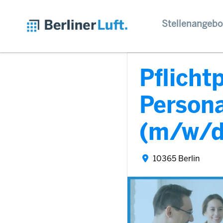
Stellenangebo
Pflicht
Persona
(m/w/d
10365 Berlin