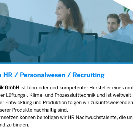
m HR / Personalwesen / Recruiting
hnik GmbH
ist führender und kompetenter Hersteller eines um
r Lüftungs-, Klima- und Prozesslufttechnik und ist weltwei
der Entwicklung und Produktion folgen wir zukunftsweisende
serer Produkte nachhaltig sind.
setzen können benötigen wir HR Nachwuchstalente, die uns
und zu binden.