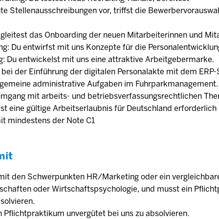
e Stellenausschreibungen vor, triffst die Bewerbervorauswah
gleitest das Onboarding der neuen Mitarbeiterinnen und Mita
g: Du entwirfst mit uns Konzepte für die Personalentwicklun
: Du entwickelst mit uns eine attraktive Arbeitgebermarke.
s bei der Einführung der digitalen Personalakte mit dem ERP
lgemeine administrative Aufgaben im Fuhrparkmanagement.
 Umgang mit arbeits- und betriebsverfassungsrechtlichen Th
 ist eine gültige Arbeitserlaubnis für Deutschland erforderlic
mit mindestens der Note C1
mit
mit den Schwerpunkten HR/Marketing oder ein vergleichbare
schaften oder Wirtschaftspsychologie, und musst ein Pflich
solvieren.
in Pflichtpraktikum unvergütet bei uns zu absolvieren.