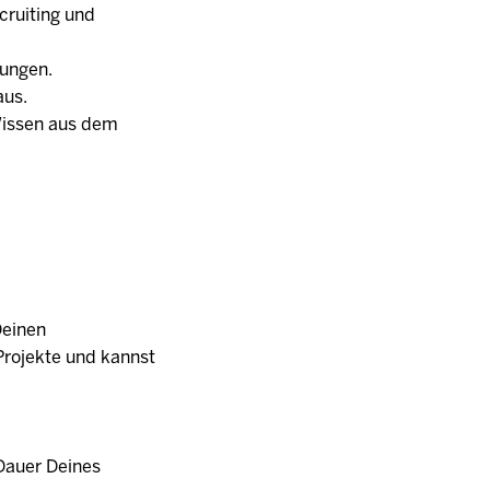
cruiting und
dungen.
aus.
Wissen aus dem
Deinen
Projekte und kannst
Dauer Deines