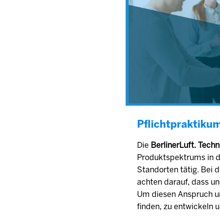
Pflichtpraktiku
Die
BerlinerLuft. Tec
Produktspektrums in de
Standorten tätig. Bei 
achten darauf, dass un
Um diesen Anspruch um
finden, zu entwickeln 