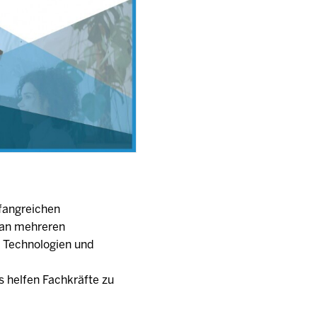
fangreichen
t an mehreren
n Technologien und
 helfen Fachkräfte zu