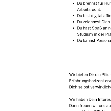
Du brennst für Hu
Arbeitsrecht.
Du bist digital a
Du zeichnest Dich
Du hast Spaß an n
Studium in der Pr
Du kannst Persona
Wir bieten Dir ein Pfl
Erfahrungshorizont erw
Dich selbst verwirklich
Wir haben Dein Intere
Dann freuen wir uns a