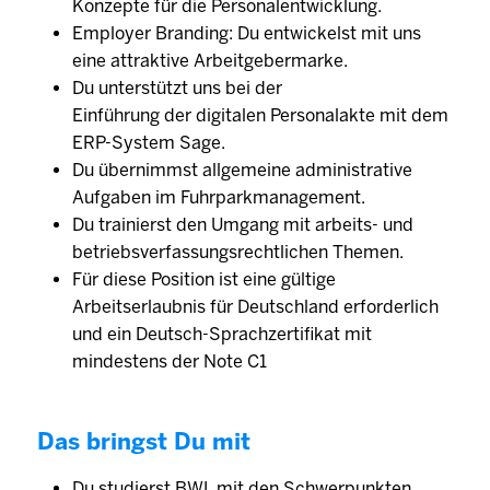
Konzepte für die Personalentwicklung.
Employer Branding: Du entwickelst mit uns
eine attraktive Arbeitgebermarke.
Du unterstützt uns bei der
Einführung der digitalen Personalakte mit dem
ERP-System Sage.
Du übernimmst allgemeine administrative
Aufgaben im Fuhrparkmanagement.
Du trainierst den Umgang mit arbeits- und
betriebsverfassungsrechtlichen Themen.
Für diese Position ist eine gültige
Arbeitserlaubnis für Deutschland erforderlich
und ein Deutsch-Sprachzertifikat mit
mindestens der Note C1
Das bringst Du mit
Du studierst BWL mit den Schwerpunkten