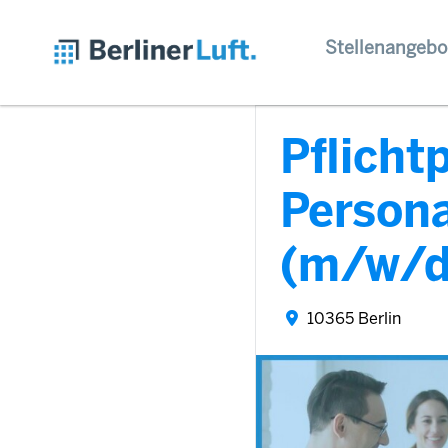
Stellenangebo
Pflicht
Persona
(m/w/d
10365 Berlin