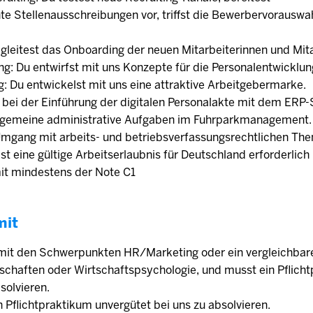
e Stellenausschreibungen vor, triffst die Bewerbervorauswah
gleitest das Onboarding der neuen Mitarbeiterinnen und Mita
g: Du entwirfst mit uns Konzepte für die Personalentwicklun
: Du entwickelst mit uns eine attraktive Arbeitgebermarke.
s bei der Einführung der digitalen Personalakte mit dem ERP
lgemeine administrative Aufgaben im Fuhrparkmanagement.
 Umgang mit arbeits- und betriebsverfassungsrechtlichen Th
 ist eine gültige Arbeitserlaubnis für Deutschland erforderlic
mit mindestens der Note C1
mit
mit den Schwerpunkten HR/Marketing oder ein vergleichbare
schaften oder Wirtschaftspsychologie, und musst ein Pflich
solvieren.
in Pflichtpraktikum unvergütet bei uns zu absolvieren.