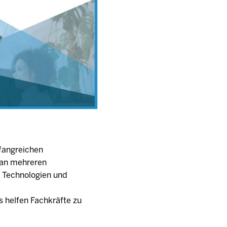
fangreichen
t an mehreren
n Technologien und
 helfen Fachkräfte zu