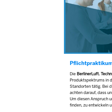
Pflichtpraktiku
Die
BerlinerLuft. Tec
Produktspektrums in de
Standorten tätig. Bei 
achten darauf, dass un
Um diesen Anspruch um
finden, zu entwickeln 