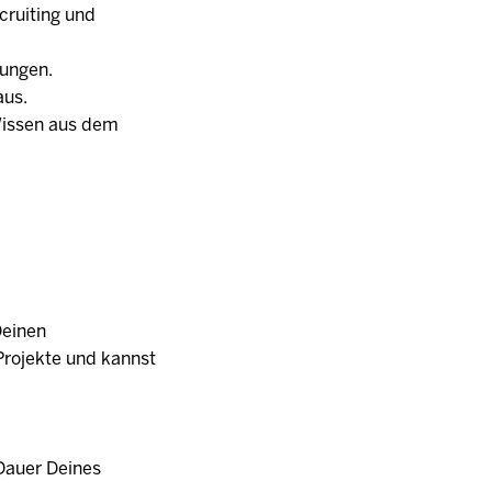
cruiting und
dungen.
aus.
Wissen aus dem
Deinen
Projekte und kannst
Dauer Deines