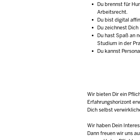
Du brennst für Hu
Arbeitsrecht.
Du bist digital a
Du zeichnest Dich
Du hast Spaß an n
Studium in der Pr
Du kannst Persona
Wir bieten Dir ein Pfl
Erfahrungshorizont erw
Dich selbst verwirklich
Wir haben Dein Intere
Dann freuen wir uns a