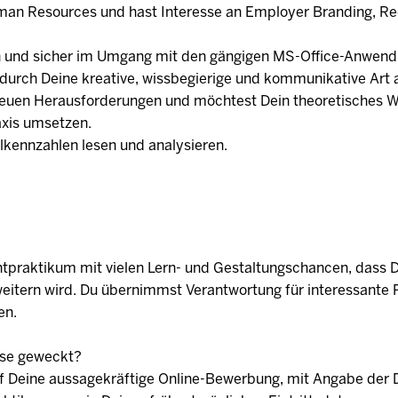
man Resources und hast Interesse an Employer Branding, Re
ffin und sicher im Umgang mit den gängigen MS-Office-Anwen
 durch Deine kreative, wissbegierige und kommunikative Art 
euen Herausforderungen und möchtest Dein theoretisches 
axis umsetzen.
lkennzahlen lesen und analysieren.
ichtpraktikum mit vielen Lern- und Gestaltungschancen, dass 
eitern wird. Du übernimmst Verantwortung für interessante 
en.
sse geweckt?
uf Deine aussagekräftige Online-Bewerbung, mit Angabe der 