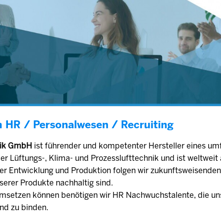
m HR / Personalwesen / Recruiting
hnik GmbH
ist führender und kompetenter Hersteller eines um
r Lüftungs-, Klima- und Prozesslufttechnik und ist weltwei
der Entwicklung und Produktion folgen wir zukunftsweisende
serer Produkte nachhaltig sind.
setzen können benötigen wir HR Nachwuchstalente, die uns
und zu binden.