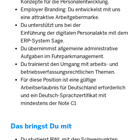
Konzepte für die Personalentwicklung.
Employer Branding: Du entwickelst mit uns
eine attraktive Arbeitgebermarke.
Du unterstützt uns bei der
Einführung der digitalen Personalakte mit dem
ERP-System Sage.
Du übernimmst allgemeine administrative
Aufgaben im Fuhrparkmanagement.
Du trainierst den Umgang mit arbeits- und
betriebsverfassungsrechtlichen Themen.
Für diese Position ist eine gültige
Arbeitserlaubnis für Deutschland erforderlich
und ein Deutsch-Sprachzertifikat mit
mindestens der Note C1
Das bringst Du mit
Du studierst BWL mit den Schwerpunkten