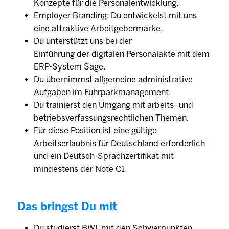
Konzepte für die Personalentwicklung.
Employer Branding: Du entwickelst mit uns
eine attraktive Arbeitgebermarke.
Du unterstützt uns bei der
Einführung der digitalen Personalakte mit dem
ERP-System Sage.
Du übernimmst allgemeine administrative
Aufgaben im Fuhrparkmanagement.
Du trainierst den Umgang mit arbeits- und
betriebsverfassungsrechtlichen Themen.
Für diese Position ist eine gültige
Arbeitserlaubnis für Deutschland erforderlich
und ein Deutsch-Sprachzertifikat mit
mindestens der Note C1
Das bringst Du mit
Du studierst BWL mit den Schwerpunkten