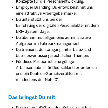
Konzepte für die Personalentwicklung.
Employer Branding: Du entwickelst mit uns
eine attraktive Arbeitgebermarke.
Du unterstützt uns bei der
Einführung der digitalen Personalakte mit dem
ERP-System Sage.
Du übernimmst allgemeine administrative
Aufgaben im Fuhrparkmanagement.
Du trainierst den Umgang mit arbeits- und
betriebsverfassungsrechtlichen Themen.
Für diese Position ist eine gültige
Arbeitserlaubnis für Deutschland erforderlich
und ein Deutsch-Sprachzertifikat mit
mindestens der Note C1
Das bringst Du mit
Du studierst BWL mit den Schwerpunkten