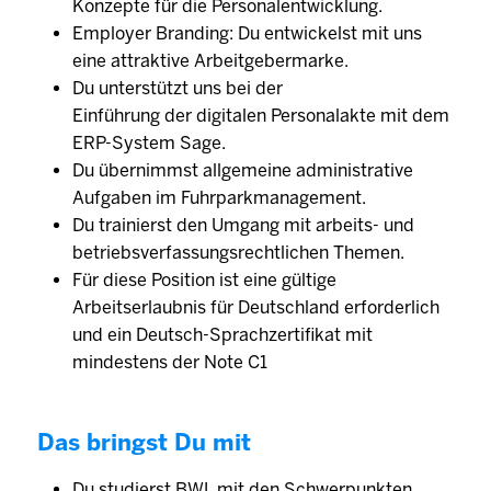
Konzepte für die Personalentwicklung.
Employer Branding: Du entwickelst mit uns
eine attraktive Arbeitgebermarke.
Du unterstützt uns bei der
Einführung der digitalen Personalakte mit dem
ERP-System Sage.
Du übernimmst allgemeine administrative
Aufgaben im Fuhrparkmanagement.
Du trainierst den Umgang mit arbeits- und
betriebsverfassungsrechtlichen Themen.
Für diese Position ist eine gültige
Arbeitserlaubnis für Deutschland erforderlich
und ein Deutsch-Sprachzertifikat mit
mindestens der Note C1
Das bringst Du mit
Du studierst BWL mit den Schwerpunkten