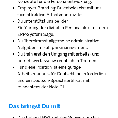
Konzepte für die Personalentwicklung.
Employer Branding: Du entwickelst mit uns
eine attraktive Arbeitgebermarke.
Du unterstützt uns bei der
Einführung der digitalen Personalakte mit dem
ERP-System Sage.
Du übernimmst allgemeine administrative
Aufgaben im Fuhrparkmanagement.
Du trainierst den Umgang mit arbeits- und
betriebsverfassungsrechtlichen Themen.
Für diese Position ist eine gültige
Arbeitserlaubnis für Deutschland erforderlich
und ein Deutsch-Sprachzertifikat mit
mindestens der Note C1
Das bringst Du mit
Du studierst BWL mit den Schwerpunkten