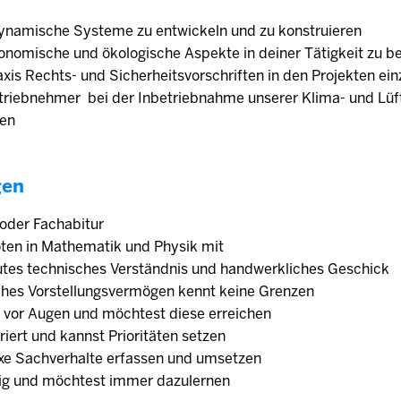
ynamische Systeme zu entwickeln und zu konstruieren
konomische und ökologische Aspekte in deiner Tätigkeit zu b
raxis Rechts- und Sicherheitsvorschriften in den Projekten ein
etriebnehmer bei der Inbetriebnahme unserer Klima- und Lü
gen
gen
 oder Fachabitur
oten in Mathematik und Physik mit
gutes technisches Verständnis und handwerkliches Geschick
ches Vorstellungsvermögen kennt keine Grenzen
e vor Augen und möchtest diese erreichen
riert und kannst Prioritäten setzen
xe Sachverhalte erfassen und umsetzen
rig und möchtest immer dazulernen