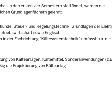
es in den ersten vier Semestern stattfindet, werden die
lichen Grundlagenfächern gelehrt:
kunde, Steuer- und Regelungstechnik, Grundlagen der Elektr
triebswirtschaft sowie Englisch
m in der Fachrichtung "Kältesystemtechnik" umfasst u.a. di
ng von Kälteanlagen, Kältemittel, Sonderanwendungen (z.B
g die Projektierung von Kälteanlag