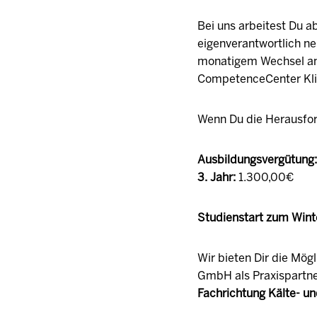
Bei uns arbeitest Du a
eigenverantwortlich ne
monatigem Wechsel an 
CompetenceCenter Kli
Wenn Du die Herausfor
Ausbildungsvergütung: 
3. Jahr:
1.300,00€
Studienstart zum Win
Wir bieten Dir die Mög
GmbH als Praxispartn
Fachrichtung Kälte- u