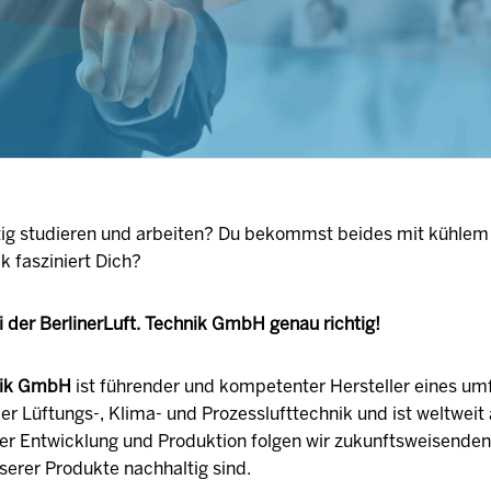
tig studieren und arbeiten? Du bekommst beides mit kühlem 
k fasziniert Dich?
i der BerlinerLuft. Technik GmbH genau richtig!
hnik GmbH
ist führender und kompetenter Hersteller eines um
r Lüftungs-, Klima- und Prozesslufttechnik und ist weltwei
der Entwicklung und Produktion folgen wir zukunftsweisende
serer Produkte nachhaltig sind.