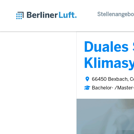
Stellenangebo
Duales 
Klimas
66450 Bexbach, C
Bachelor- /Master