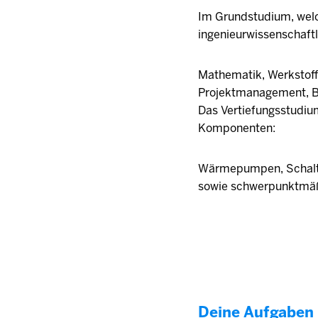
Im Grundstudium, welch
ingenieurwissenschaft
Mathematik, Werkstoff
Projektmanagement, Be
Das Vertiefungsstudiu
Komponenten:
Wärmepumpen, Schaltu
sowie schwerpunktmäßi
Deine Aufgaben