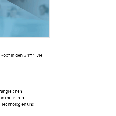
Kopf in den Griff? Die
fangreichen
t an mehreren
n Technologien und