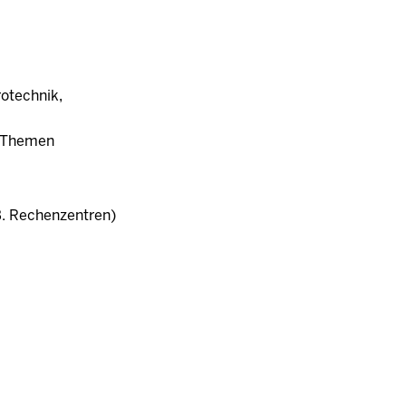
otechnik,
e Themen
. Rechenzentren)