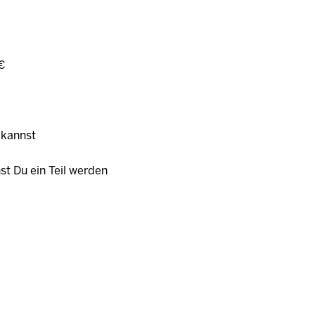
 €
 kannst
st Du ein Teil werden