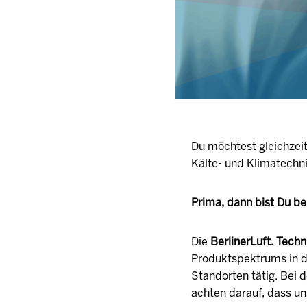
Du möchtest gleichzei
Kälte- und Klimatechni
Prima, dann bist Du be
Die
BerlinerLuft. Tec
Produktspektrums in de
Standorten tätig. Bei 
achten darauf, dass un