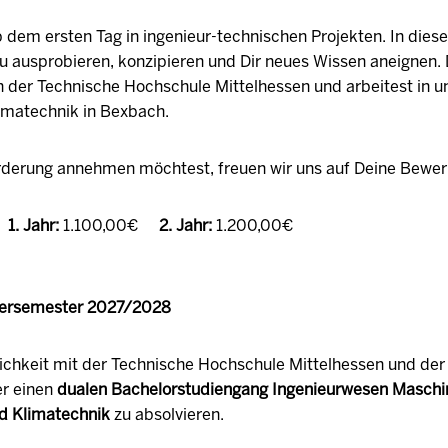
b dem ersten Tag in ingenieur-technischen Projekten. In diese
u ausprobieren, konzipieren und Dir neues Wissen aneignen. 
der Technische Hochschule Mittelhessen und arbeitest in 
matechnik in Bexbach.
derung annehmen möchtest, freuen wir uns auf Deine Bewe
1. Jahr:
1.100,00€
2. Jahr:
1.200,00€
tersemester 2027/2028
lichkeit mit der Technische Hochschule Mittelhessen und der 
er einen
dualen Bachelorstudiengang Ingenieurwesen Maschin
nd Klimatechnik
zu absolvieren.