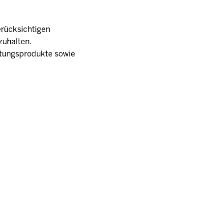
erücksichtigen
zuhalten.
ftungsprodukte sowie