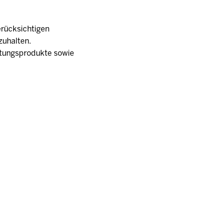
erücksichtigen
zuhalten.
ftungsprodukte sowie