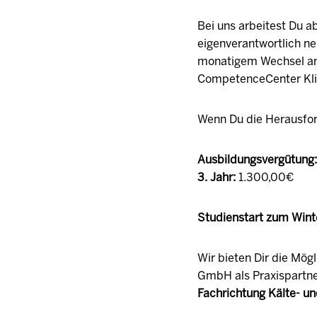
Bei uns arbeitest Du a
eigenverantwortlich ne
monatigem Wechsel an 
CompetenceCenter Kli
Wenn Du die Herausfor
Ausbildungsvergütung: 
3. Jahr:
1.300,00€
Studienstart zum Win
Wir bieten Dir die Mög
GmbH als Praxispartn
Fachrichtung Kälte- u