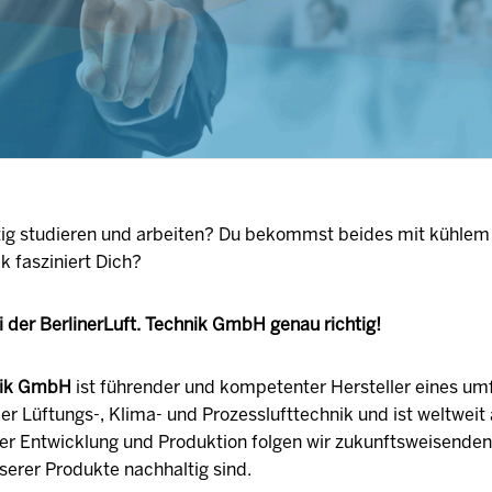
tig studieren und arbeiten? Du bekommst beides mit kühlem 
k fasziniert Dich?
i der BerlinerLuft. Technik GmbH genau richtig!
hnik GmbH
ist führender und kompetenter Hersteller eines um
r Lüftungs-, Klima- und Prozesslufttechnik und ist weltwei
der Entwicklung und Produktion folgen wir zukunftsweisende
serer Produkte nachhaltig sind.