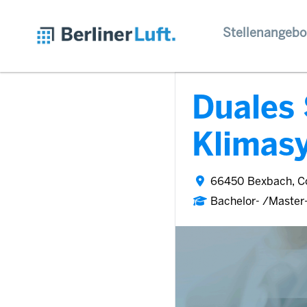
Stellenangebo
Duales 
Klimas
66450 Bexbach, C
Bachelor- /Master