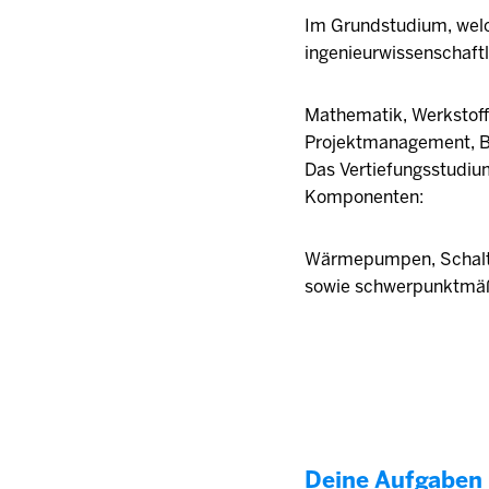
Im Grundstudium, welch
ingenieurwissenschaft
Mathematik, Werkstoff
Projektmanagement, Be
Das Vertiefungsstudiu
Komponenten:
Wärmepumpen, Schaltu
sowie schwerpunktmäßi
Deine Aufgaben