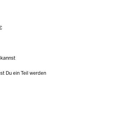
 €
 kannst
st Du ein Teil werden