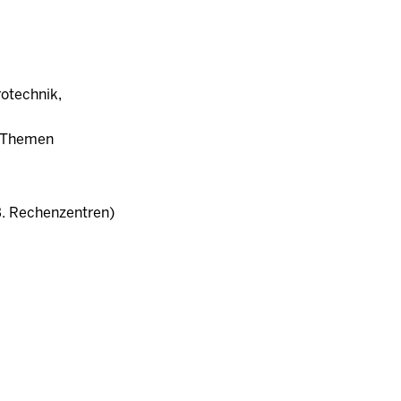
otechnik,
e Themen
. Rechenzentren)