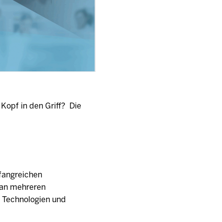
Kopf in den Griff? Die
fangreichen
t an mehreren
n Technologien und