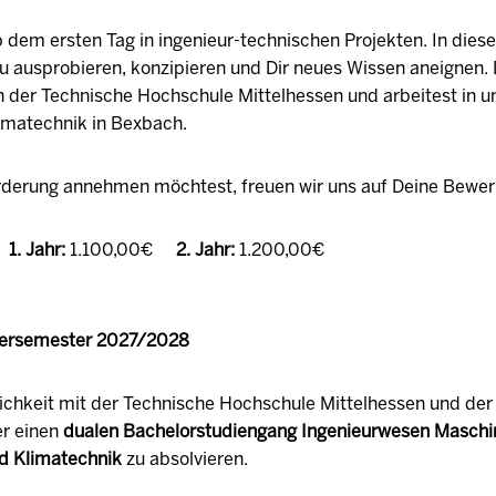
b dem ersten Tag in ingenieur-technischen Projekten. In diese
u ausprobieren, konzipieren und Dir neues Wissen aneignen. 
der Technische Hochschule Mittelhessen und arbeitest in 
matechnik in Bexbach.
derung annehmen möchtest, freuen wir uns auf Deine Bewe
1. Jahr:
1.100,00€
2. Jahr:
1.200,00€
tersemester 2027/2028
lichkeit mit der Technische Hochschule Mittelhessen und der 
er einen
dualen Bachelorstudiengang Ingenieurwesen Maschin
nd Klimatechnik
zu absolvieren.