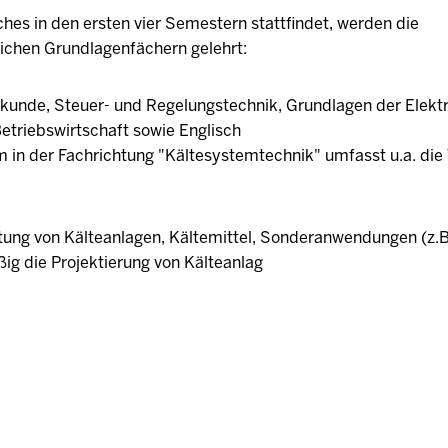
es in den ersten vier Semestern stattfindet, werden die
lichen Grundlagenfächern gelehrt:
kunde, Steuer- und Regelungstechnik, Grundlagen der Elektr
triebswirtschaft sowie Englisch
m in der Fachrichtung "Kältesystemtechnik" umfasst u.a. di
ng von Kälteanlagen, Kältemittel, Sonderanwendungen (z.B
g die Projektierung von Kälteanlag