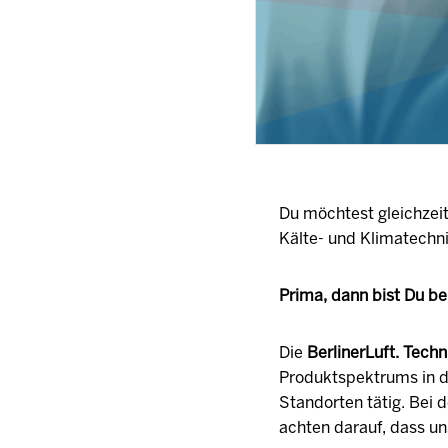
Du möchtest gleichzei
Kälte- und Klimatechni
Prima, dann bist Du be
Die
BerlinerLuft. Tec
Produktspektrums in de
Standorten tätig. Bei 
achten darauf, dass un