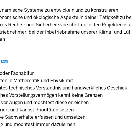
ynamische Systeme zu entwickeln und zu konstruieren
konomische und ökologische Aspekte in deiner Tätigkeit zu b
raxis Rechts- und Sicherheitsvorschriften in den Projekten ein
etriebnehmer bei der Inbetriebnahme unserer Klima- und Lü
gen
gen
 oder Fachabitur
oten in Mathematik und Physik mit
gutes technisches Verständnis und handwerkliches Geschick
ches Vorstellungsvermögen kennt keine Grenzen
e vor Augen und möchtest diese erreichen
riert und kannst Prioritäten setzen
xe Sachverhalte erfassen und umsetzen
rig und möchtest immer dazulernen