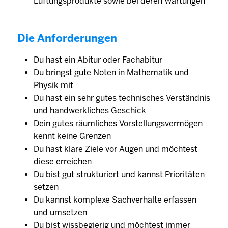
Lüftungsprodukte sowie bei deren Wartungen
Die Anforderungen
Du hast ein Abitur oder Fachabitur
Du bringst gute Noten in Mathematik und
Physik mit
Du hast ein sehr gutes technisches Verständnis
und handwerkliches Geschick
Dein gutes räumliches Vorstellungsvermögen
kennt keine Grenzen
Du hast klare Ziele vor Augen und möchtest
diese erreichen
Du bist gut strukturiert und kannst Prioritäten
setzen
Du kannst komplexe Sachverhalte erfassen
und umsetzen
Du bist wissbegierig und möchtest immer