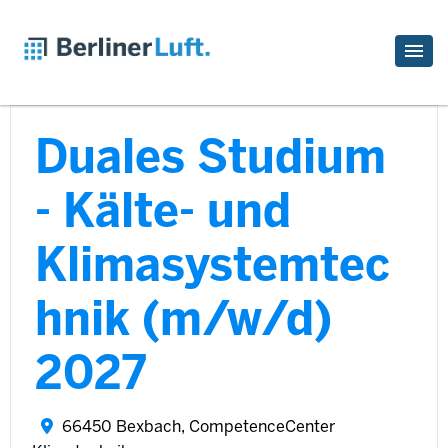
Duales Studium
- Kälte- und
Klimasystemtec
hnik (m/w/d)
2027
66450 Bexbach, CompetenceCenter