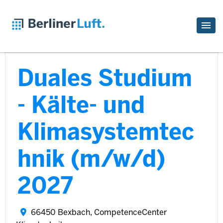
Duales Studium
- Kälte- und
Klimasystemtec
hnik (m/w/d)
2027
66450 Bexbach, CompetenceCenter