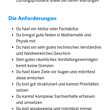
Lüftungsprodukte sowie bei deren Wartungen
Die Anforderungen
Du hast ein Abitur oder Fachabitur
Du bringst gute Noten in Mathematik und
Physik mit
Du hast ein sehr gutes technisches Verständnis
und handwerkliches Geschick
Dein gutes räumliches Vorstellungsvermögen
kennt keine Grenzen
Du hast klare Ziele vor Augen und möchtest
diese erreichen
Du bist gut strukturiert und kannst Prioritäten
setzen
Du kannst komplexe Sachverhalte erfassen
und umsetzen
Du bist wissbegierig und möchtest immer