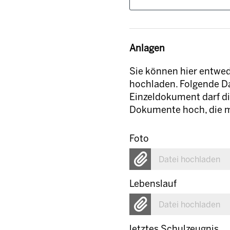
Anlagen
Sie können hier entw
hochladen. Folgende Da
Einzeldokument darf di
Dokumente hoch, die m
Foto
Datei hochladen
Lebenslauf
Datei hochladen
letztes Schulzeugnis