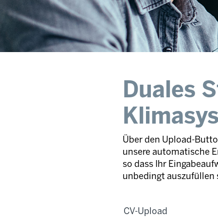
Duales S
Klimasy
Über den Upload-Button
unsere automatische E
so dass Ihr Eingabeaufw
unbedingt auszufüllen 
CV-Upload