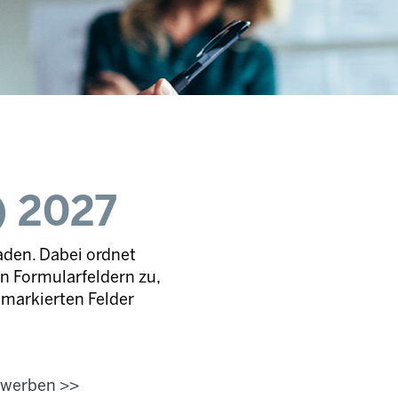
) 2027
aden. Dabei ordnet
 Formularfeldern zu,
markierten Felder
bewerben >>