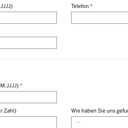
JJJJ)
Telefon
*
.MM.JJJJ)
*
r Zahl)
Wie haben Sie uns gef
---