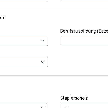
ruf
Berufsausbildung (Bez
Staplerschein
---