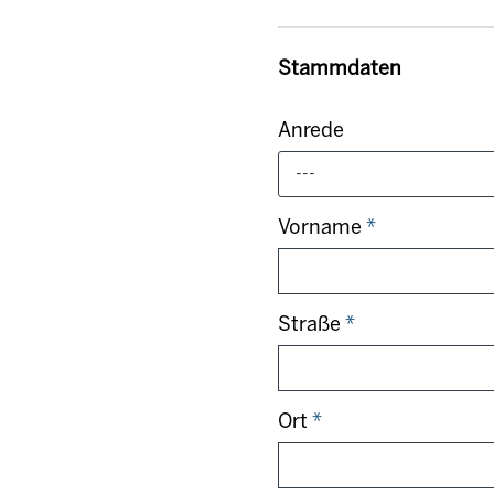
Stammdaten
Anrede
---
Vorname
*
Straße
*
Ort
*