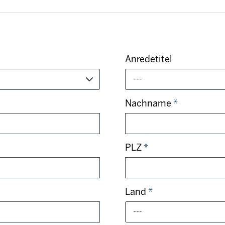
Anredetitel
---
Nachname
*
PLZ
*
Land
*
---