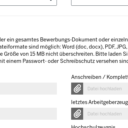
eder ein gesamtes Bewerbungs-Dokument oder einze
teiformate sind möglich: Word (doc, docx), PDF, JPG, 
e Größe von 15 MB nicht überschreiten. Bitte laden S
it einem Passwort- oder Schreibschutz versehen sin
Anschreiben / Komplet
Datei hochladen
letztes Arbeitgeberzeug
Datei hochladen
Hochschulzeugnis