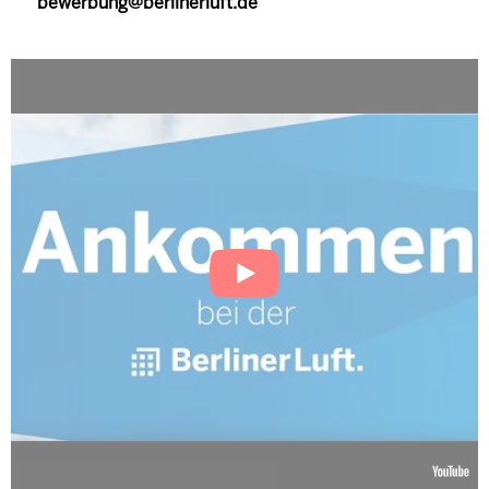
bewerbung@berlinerluft.de