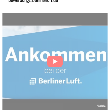
bewerbung@berlinerluft.de