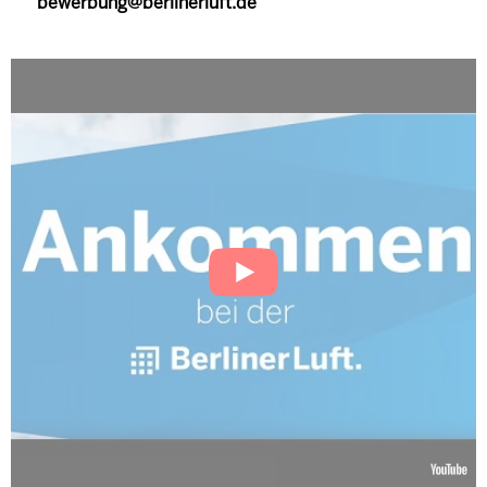
bewerbung@berlinerluft.de