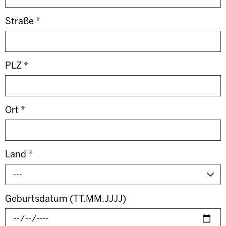
Straße
*
PLZ
*
Ort
*
Land
*
---
Geburtsdatum (TT.MM.JJJJ)