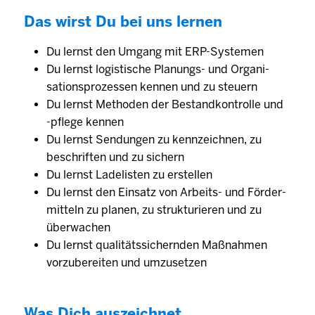
Das wirst Du bei uns lernen
Du lernst den Umgang mit ERP-Systemen
Du lernst logistische Planungs- und Organi­
sations­prozessen kennen und zu steuern
Du lernst Methoden der Bestand­kontrolle und
-­pflege kennen
Du lernst Sen­dungen zu kenn­zeichnen, zu
beschriften und zu sichern
Du lernst Lade­listen zu erstellen
Du lernst den Einsatz von Arbeits- und Förder­
mitteln zu planen, zu strukturieren und zu
überwachen
Du lernst qualitäts­sichernden Maß­nahmen
vorzubereiten und umzusetzen
Was Dich auszeichnet