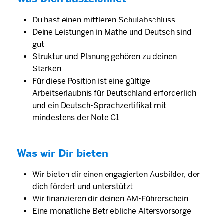
Du hast einen mittleren Schulabschluss
Deine Leis­tungen in Mathe und Deutsch sind
gut
Struktur und Planung gehören zu deinen
Stärken
Für diese Position ist eine gültige
Arbeitserlaubnis für Deutschland erforderlich
und ein Deutsch-Sprachzertifikat mit
mindestens der Note C1
Was wir Dir bieten
Wir bieten dir einen engagierten Aus­bilder, der
dich fördert und unter­stützt
Wir finanzieren dir deinen AM-Führerschein
Eine monat­liche Betrieb­liche Alters­vorsorge