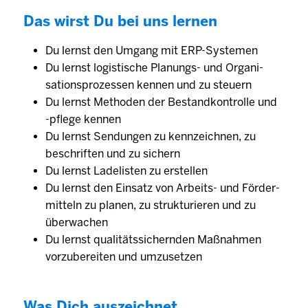
Das wirst Du bei uns lernen
Du lernst den Umgang mit ERP-Systemen
Du lernst logistische Planungs- und Organi­
sations­prozessen kennen und zu steuern
Du lernst Methoden der Bestand­kontrolle und
-­pflege kennen
Du lernst Sen­dungen zu kenn­zeichnen, zu
beschriften und zu sichern
Du lernst Lade­listen zu erstellen
Du lernst den Einsatz von Arbeits- und Förder­
mitteln zu planen, zu strukturieren und zu
überwachen
Du lernst qualitäts­sichernden Maß­nahmen
vorzubereiten und umzusetzen
Was Dich auszeichnet