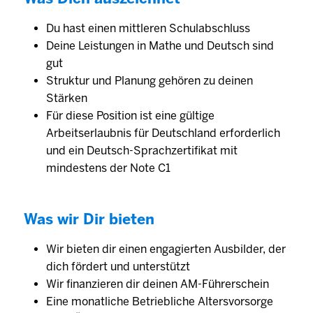
Du hast einen mittleren Schulabschluss
Deine Leis­tungen in Mathe und Deutsch sind
gut
Struktur und Planung gehören zu deinen
Stärken
Für diese Position ist eine gültige
Arbeitserlaubnis für Deutschland erforderlich
und ein Deutsch-Sprachzertifikat mit
mindestens der Note C1
Was wir Dir bieten
Wir bieten dir einen engagierten Aus­bilder, der
dich fördert und unter­stützt
Wir finanzieren dir deinen AM-Führerschein
Eine monat­liche Betrieb­liche Alters­vorsorge