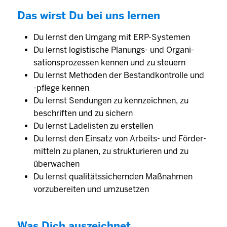
Das wirst Du bei uns lernen
Du lernst den Umgang mit ERP-Systemen
Du lernst logistische Planungs- und Organi­
sations­prozessen kennen und zu steuern
Du lernst Methoden der Bestand­kontrolle und
-­pflege kennen
Du lernst Sen­dungen zu kenn­zeichnen, zu
beschriften und zu sichern
Du lernst Lade­listen zu erstellen
Du lernst den Einsatz von Arbeits- und Förder­
mitteln zu planen, zu strukturieren und zu
überwachen
Du lernst qualitäts­sichernden Maß­nahmen
vorzubereiten und umzusetzen
Was Dich auszeichnet