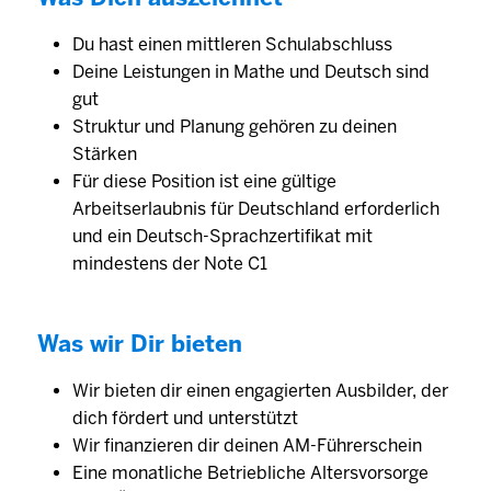
Du hast einen mittleren Schulabschluss
Deine Leis­tungen in Mathe und Deutsch sind
gut
Struktur und Planung gehören zu deinen
Stärken
Für diese Position ist eine gültige
Arbeitserlaubnis für Deutschland erforderlich
und ein Deutsch-Sprachzertifikat mit
mindestens der Note C1
Was wir Dir bieten
Wir bieten dir einen engagierten Aus­bilder, der
dich fördert und unter­stützt
Wir finanzieren dir deinen AM-Führerschein
Eine monat­liche Betrieb­liche Alters­vorsorge