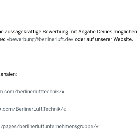
ine aussagekräftige Bewerbung mit Angabe Deines möglichen 
se:
bewerbung@berlinerluft.de
oder auf unserer Website.
anälen:
m.com/berlinerlufttechnik/
.com/BerlinerLuft.Technik/
m/pages/berlinerluftunternehmensgruppe/