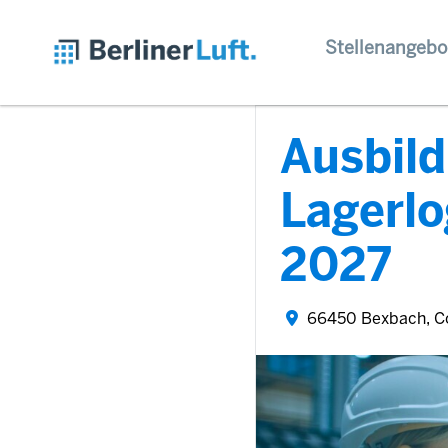
Stellenangebo
Ausbild
Lagerlo
2027
66450 Bexbach, C