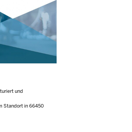
turiert und
am Standort in 66450