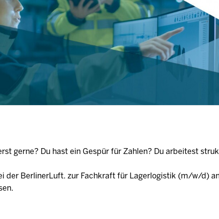
erst gerne? Du hast ein Gespür für Zahlen? Du arbeitest struk
enständig?
i der BerlinerLuft. zur Fachkraft für Lagerlogistik (m/w/d) 
sen.