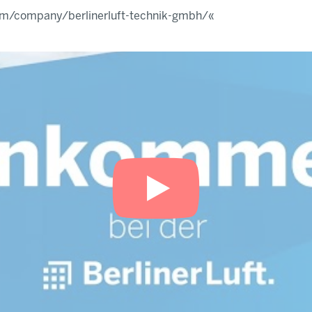
com/company/berlinerluft-technik-gmbh/