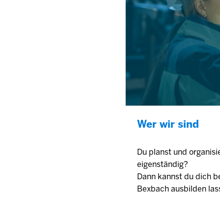
Wer wir sind
Du planst und organisi
eig
Dann kannst du dich be
Bexbach ausbilden las