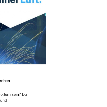
rchen
Großem sein? Du
 und