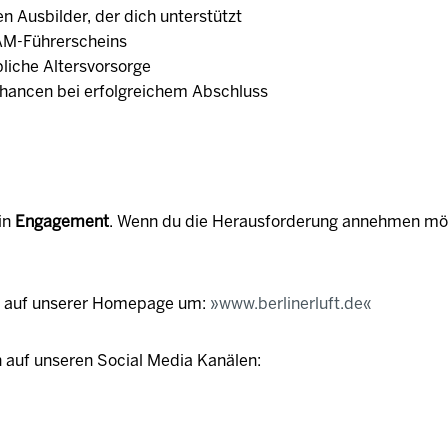
n Ausbilder, der dich unterstützt
AM-Führerscheins
liche Altersvorsorge
ancen bei erfolgreichem Abschluss
in
Engagement
. Wenn du die Herausforderung annehmen möc
e auf unserer Homepage um:
www.berlinerluft.de
 auf unseren Social Media Kanälen: