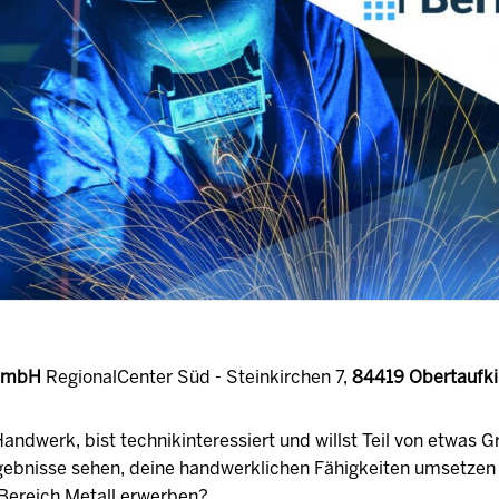
 GmbH
RegionalCenter Süd - Steinkirchen 7,
84419 Obertaufki
andwerk, bist technikinteressiert und willst Teil von etwas 
gebnisse sehen, deine handwerklichen Fähigkeiten umsetzen
Bereich Metall erwerben?