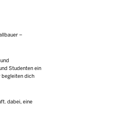
allbauer –
- und
 und Studenten ein
 begleiten dich
ft. dabei, eine