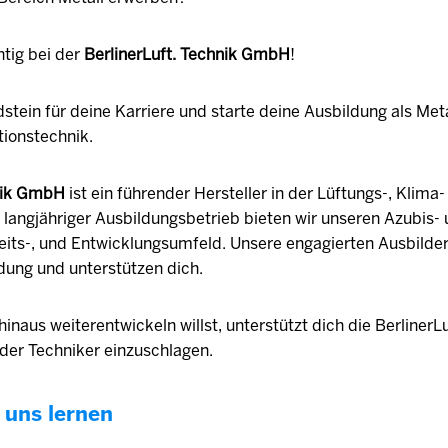
htig bei der
BerlinerLuft. Technik GmbH
!
stein für deine Karriere und starte deine Ausbildung als Met
tionstechnik.
hnik GmbH
ist ein führender Hersteller in der Lüftungs-, Klima
s langjähriger Ausbildungsbetrieb bieten wir unseren Azubis-
its-, und Entwicklungsumfeld. Unsere engagierten Ausbilder
dung und unterstützen dich.
naus weiterentwickeln willst, unterstützt dich die BerlinerLu
der Techniker einzuschlagen.
 uns lernen