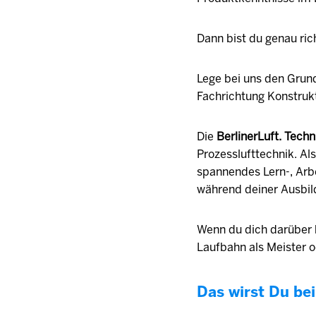
Dann bist du genau ric
Lege bei uns den Grund
Fachrichtung Konstruk
Die
BerlinerLuft. Tec
Prozesslufttechnik. Al
spannendes Lern-, Arbe
während deiner Ausbil
Wenn du dich darüber hi
Laufbahn als Meister o
Das wirst Du bei