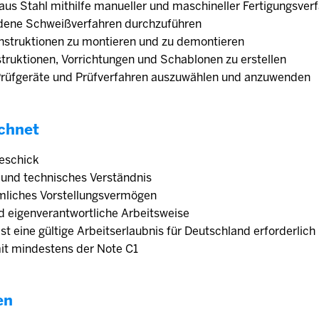
 aus Stahl mithilfe manueller und maschineller Fertigungsver
edene Schweißverfahren durchzuführen
onstruktionen zu montieren und zu demontieren
struktionen, Vorrichtungen und Schablonen zu erstellen
 Prüfgeräte und Prüfverfahren auszuwählen und anzuwenden
chnet
eschick
 und technisches Verständnis
mliches Vorstellungsvermögen
d eigenverantwortliche Arbeitsweise
 ist eine gültige Arbeitserlaubnis für Deutschland erforderlic
mit mindestens der Note C1
en