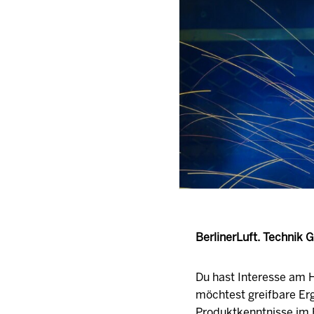
BerlinerLuft. Technik
Du hast Interesse am H
möchtest greifbare Er
Produktkenntnisse im 