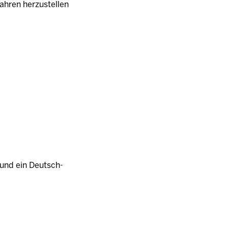
fahren herzustellen
h und ein Deutsch-