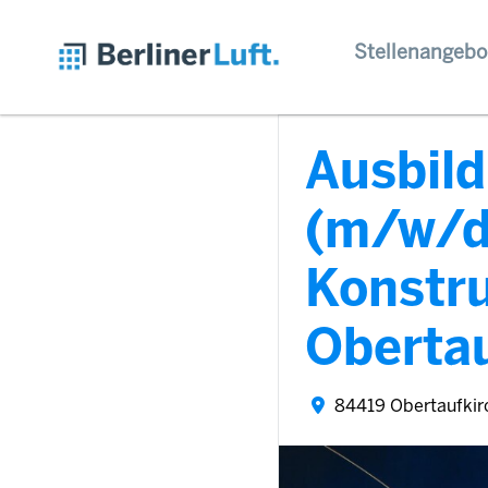
Stellenangebo
Ausbil
(m/w/d
Konstru
Oberta
84419 Obertaufkir