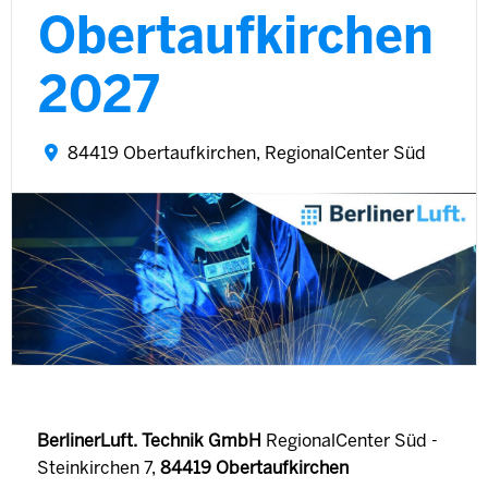
Obertaufkirchen
2027
84419 Obertaufkirchen, RegionalCenter Süd
BerlinerLuft. Technik GmbH
RegionalCenter Süd -
Steinkirchen 7,
84419 Obertaufkirchen