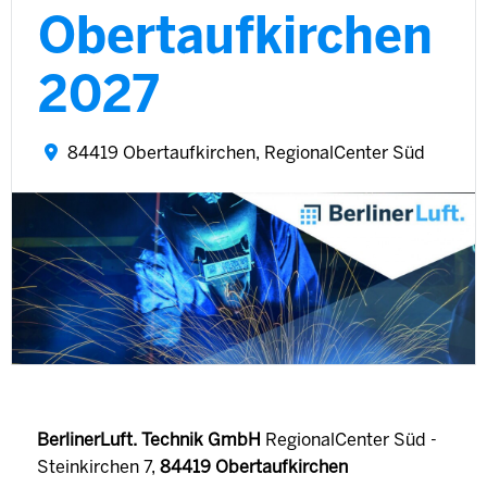
Obertaufkirchen
2027
84419 Obertaufkirchen, RegionalCenter Süd
BerlinerLuft. Technik GmbH
RegionalCenter Süd -
Steinkirchen 7,
84419 Obertaufkirchen