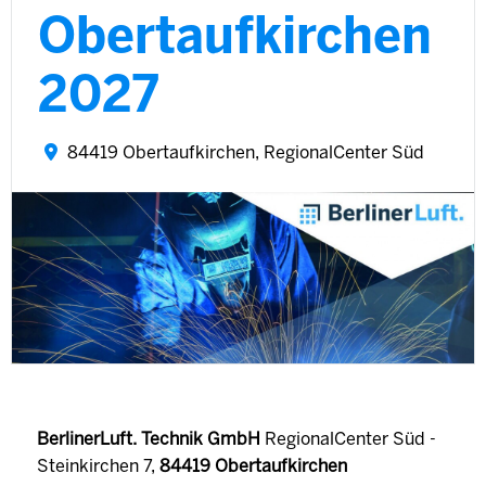
Obertaufkirchen
2027
84419 Obertaufkirchen, RegionalCenter Süd
BerlinerLuft. Technik GmbH
RegionalCenter Süd -
Steinkirchen 7,
84419 Obertaufkirchen