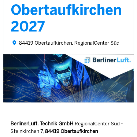
Obertaufkirchen
2027
84419 Obertaufkirchen, RegionalCenter Süd
BerlinerLuft. Technik GmbH
RegionalCenter Süd -
Steinkirchen 7,
84419 Obertaufkirchen