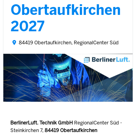
Obertaufkirchen
2027
84419 Obertaufkirchen, RegionalCenter Süd
BerlinerLuft. Technik GmbH
RegionalCenter Süd -
Steinkirchen 7,
84419 Obertaufkirchen