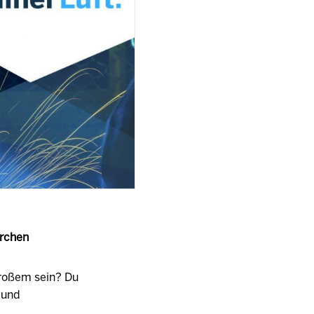
rchen
Großem sein? Du
 und