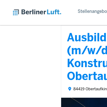
Stellenangebo
Ausbil
(m/w/d
Konstru
Oberta
84419 Obertaufkir