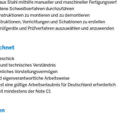
 aus Stahl mithilfe manueller und maschineller Fertigungsver
edene Schweißverfahren durchzuführen
onstruktionen zu montieren und zu demontieren
struktionen, Vorrichtungen und Schablonen zu erstellen
 Prüfgeräte und Prüfverfahren auszuwählen und anzuwenden
chnet
eschick
 und technisches Verständnis
mliches Vorstellungsvermögen
d eigenverantwortliche Arbeitsweise
 ist eine gültige Arbeitserlaubnis für Deutschland erforderlic
mit mindestens der Note C1
en