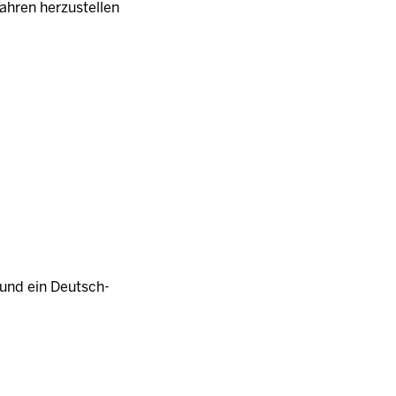
fahren herzustellen
h und ein Deutsch-