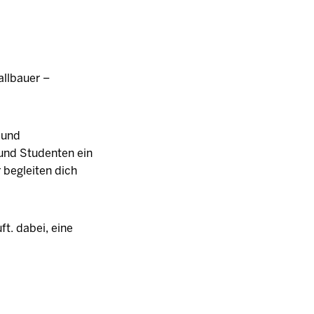
allbauer –
- und
 und Studenten ein
 begleiten dich
ft. dabei, eine