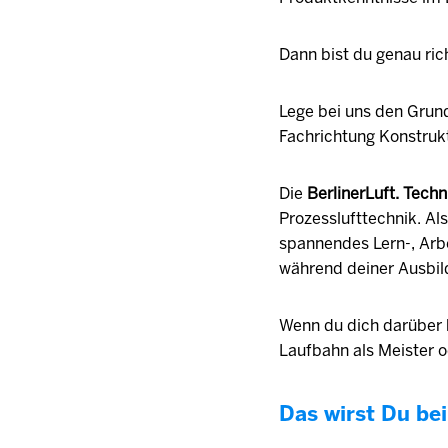
Dann bist du genau ric
Lege bei uns den Grund
Fachrichtung Konstruk
Die
BerlinerLuft. Tec
Prozesslufttechnik. Al
spannendes Lern-, Arbe
während deiner Ausbil
Wenn du dich darüber hi
Laufbahn als Meister o
Das wirst Du bei