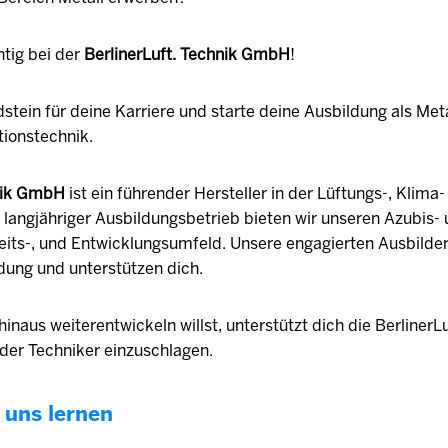
htig bei der
BerlinerLuft. Technik GmbH
!
stein für deine Karriere und starte deine Ausbildung als Met
tionstechnik.
hnik GmbH
ist ein führender Hersteller in der Lüftungs-, Klima
s langjähriger Ausbildungsbetrieb bieten wir unseren Azubis-
its-, und Entwicklungsumfeld. Unsere engagierten Ausbilder
dung und unterstützen dich.
naus weiterentwickeln willst, unterstützt dich die BerlinerLu
der Techniker einzuschlagen.
 uns lernen