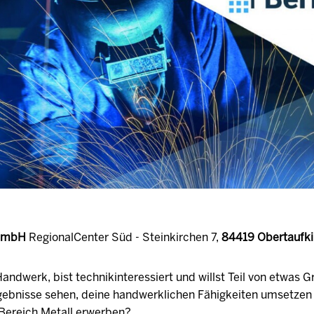
 GmbH
RegionalCenter Süd - Steinkirchen 7,
84419 Obertaufki
andwerk, bist technikinteressiert und willst Teil von etwas 
gebnisse sehen, deine handwerklichen Fähigkeiten umsetzen
Bereich Metall erwerben?