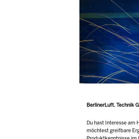
BerlinerLuft. Technik
Du hast Interesse am H
möchtest greifbare Er
Produktkenntnisse im 