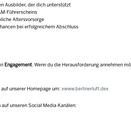
n Ausbilder, der dich unterstützt
AM-Führerscheins
liche Altersvorsorge
ancen bei erfolgreichem Abschluss
in
Engagement
. Wenn du die Herausforderung annehmen möc
e auf unserer Homepage um:
www.berlinerluft.de
 auf unseren Social Media Kanälen: