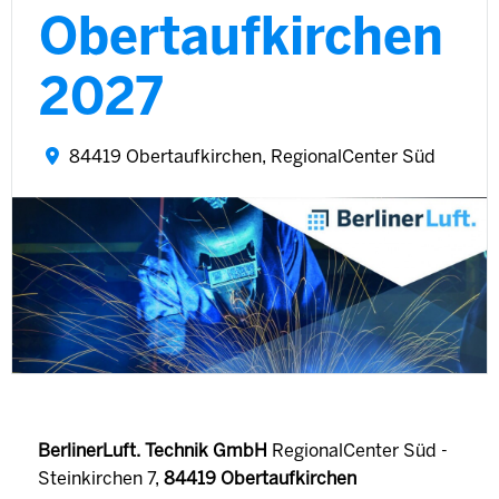
Obertaufkirchen
2027
84419 Obertaufkirchen, RegionalCenter Süd
BerlinerLuft. Technik GmbH
RegionalCenter Süd -
Steinkirchen 7,
84419 Obertaufkirchen