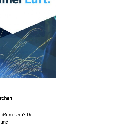
rchen
Großem sein? Du
 und