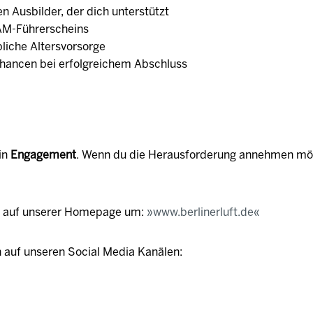
n Ausbilder, der dich unterstützt
AM-Führerscheins
liche Altersvorsorge
ancen bei erfolgreichem Abschluss
in
Engagement
. Wenn du die Herausforderung annehmen möc
e auf unserer Homepage um:
www.berlinerluft.de
 auf unseren Social Media Kanälen: