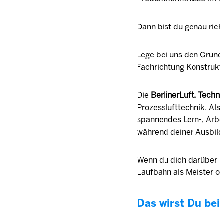
Dann bist du genau ric
Lege bei uns den Grund
Fachrichtung Konstruk
Die
BerlinerLuft. Tec
Prozesslufttechnik. Al
spannendes Lern-, Arbe
während deiner Ausbil
Wenn du dich darüber hi
Laufbahn als Meister o
Das wirst Du bei