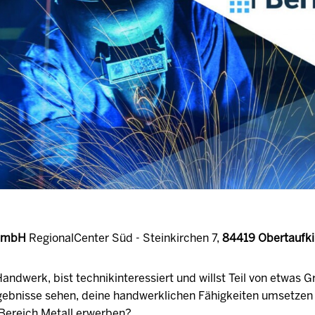
 GmbH
RegionalCenter Süd - Steinkirchen 7,
84419 Obertaufki
andwerk, bist technikinteressiert und willst Teil von etwas 
gebnisse sehen, deine handwerklichen Fähigkeiten umsetzen
Bereich Metall erwerben?