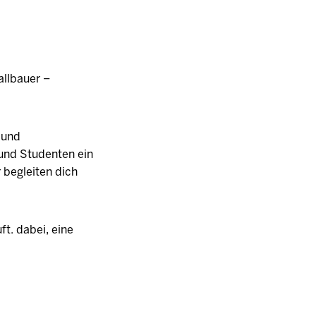
allbauer –
- und
 und Studenten ein
 begleiten dich
ft. dabei, eine