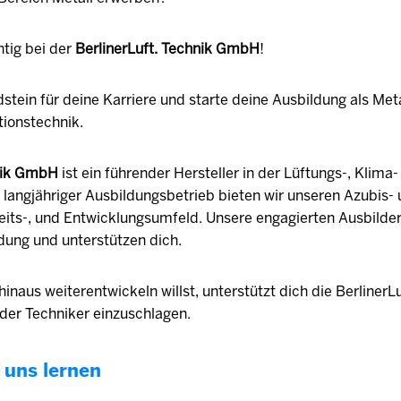
htig bei der
BerlinerLuft. Technik GmbH
!
stein für deine Karriere und starte deine Ausbildung als Met
tionstechnik.
hnik GmbH
ist ein führender Hersteller in der Lüftungs-, Klima
s langjähriger Ausbildungsbetrieb bieten wir unseren Azubis-
its-, und Entwicklungsumfeld. Unsere engagierten Ausbilder
dung und unterstützen dich.
naus weiterentwickeln willst, unterstützt dich die BerlinerLu
der Techniker einzuschlagen.
 uns lernen