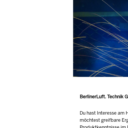
BerlinerLuft. Technik
Du hast Interesse am H
möchtest greifbare Er
Produktkenntnisse im 