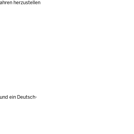
fahren herzustellen
h und ein Deutsch-