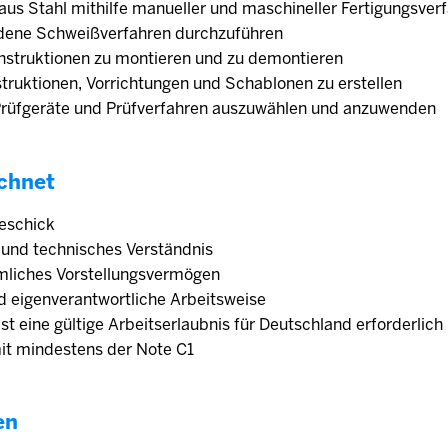
 aus Stahl mithilfe manueller und maschineller Fertigungsver
edene Schweißverfahren durchzuführen
onstruktionen zu montieren und zu demontieren
struktionen, Vorrichtungen und Schablonen zu erstellen
 Prüfgeräte und Prüfverfahren auszuwählen und anzuwenden
chnet
eschick
 und technisches Verständnis
mliches Vorstellungsvermögen
d eigenverantwortliche Arbeitsweise
 ist eine gültige Arbeitserlaubnis für Deutschland erforderlic
mit mindestens der Note C1
en