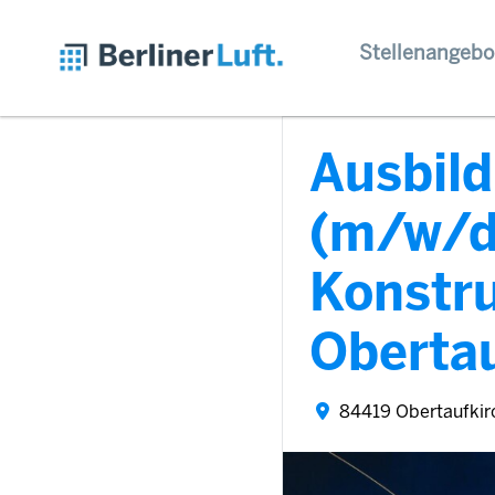
Stellenangebo
Ausbil
(m/w/d
Konstru
Oberta
84419 Obertaufkir