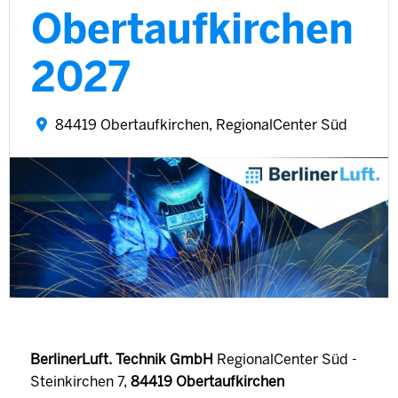
Obertaufkirchen
2027
84419 Obertaufkirchen, RegionalCenter Süd
BerlinerLuft. Technik GmbH
RegionalCenter Süd -
Steinkirchen 7,
84419 Obertaufkirchen