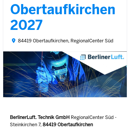
Obertaufkirchen
2027
84419 Obertaufkirchen, RegionalCenter Süd
BerlinerLuft. Technik GmbH
RegionalCenter Süd -
Steinkirchen 7,
84419 Obertaufkirchen