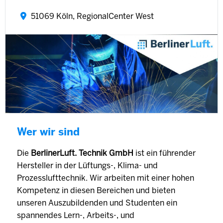
51069 Köln, RegionalCenter West
Wer wir sind
Die
BerlinerLuft. Technik GmbH
ist ein führender
Hersteller in der Lüftungs-, Klima- und
Prozesslufttechnik. Wir arbeiten mit einer hohen
Kompetenz in diesen Bereichen und bieten
unseren Auszubildenden und Studenten ein
spannendes Lern-, Arbeits-, und