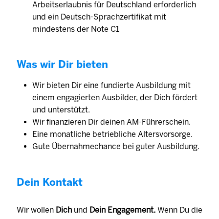
Arbeitserlaubnis für Deutschland erforderlich
und ein Deutsch-Sprachzertifikat mit
mindestens der Note C1
Was wir Dir bieten
Wir bieten Dir eine fundierte Ausbildung mit
einem engagierten Aus­bilder, der Dich fördert
und unter­stützt.
Wir finanzieren Dir deinen AM-Führerschein.
Eine monat­liche betrieb­liche Alters­vorsorge.
Gute Übernahmechance bei guter Ausbildung.
Dein Kontakt
Wir wollen
Dich
und
Dein Engagement.
Wenn Du die