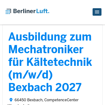
Ausbildung zum
Mechatroniker
für Kältetechnik
(m/w/d)
Bexbach 2027
66450 Bexbach, CompetenceCenter