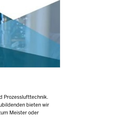
d Prozesslufttechnik.
ubildenden bieten wir
 zum Meister oder