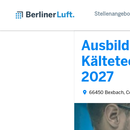
Stellenangebo
Ausbild
Kältet
2027
66450 Bexbach, C