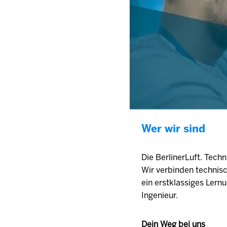
Wer wir sind
Die BerlinerLuft. Techn
Wir verbinden technis
ein erstklassiges Ler
Ingenieur.
Dein Weg bei uns