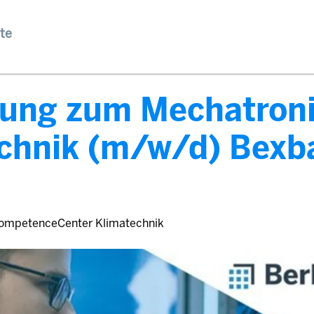
te
ung zum Mechatroni
echnik (m/w/d) Bexb
ompetenceCenter Klimatechnik