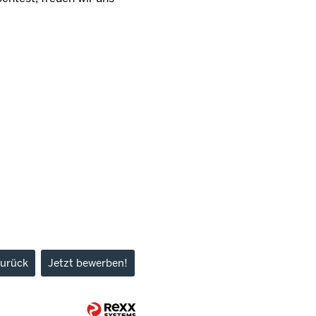
urück
Jetzt bewerben!