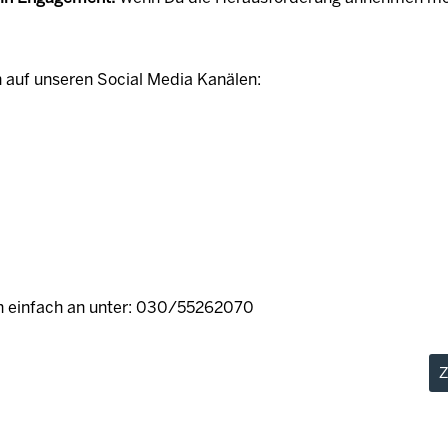
 auf unseren Social Media Kanälen:
en einfach an unter: 030/55262070
Z