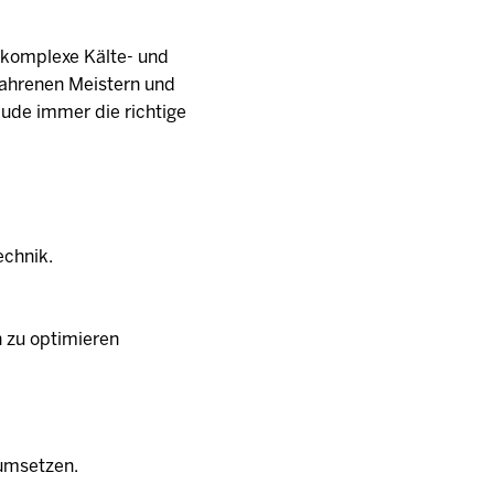
e komplexe Kälte- und
ahrenen Meistern und
ude immer die richtige
echnik.
 zu optimieren
 umsetzen.