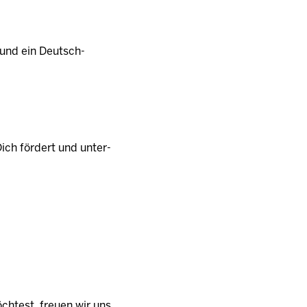
h und ein Deutsch-
Dich fördert und unter­
test, freuen wir uns