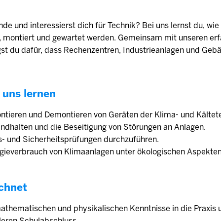
de und interessierst dich für Technik? Bei uns lernst du, wi
 montiert und gewartet werden. Gemeinsam mit unseren erf
gst du dafür, dass Rechenzentren, Industrieanlagen und Gebä
 uns lernen
ontieren und Demontieren von Geräten der Klima- und Kältet
andhalten und die Beseitigung von Störungen an Anlagen.
ns- und Sicherheitsprüfungen durchzuführen.
rgieverbrauch von Klimaanlagen unter ökologischen Aspekten
chnet
athematischen und physikalischen Kenntnisse in die Praxis
leren Schulabschluss.