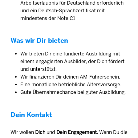
Arbeitserlaubnis für Deutschland erforderlich
und ein Deutsch-Sprachzertifikat mit
mindestens der Note C1
Was wir Dir bieten
Wir bieten Dir eine fundierte Ausbildung mit
einem engagierten Aus­bilder, der Dich fördert
und unter­stützt.
Wir finanzieren Dir deinen AM-Führerschein.
Eine monat­liche betrieb­liche Alters­vorsorge.
Gute Übernahmechance bei guter Ausbildung.
Dein Kontakt
Wir wollen
Dich
und
Dein Engagement.
Wenn Du die