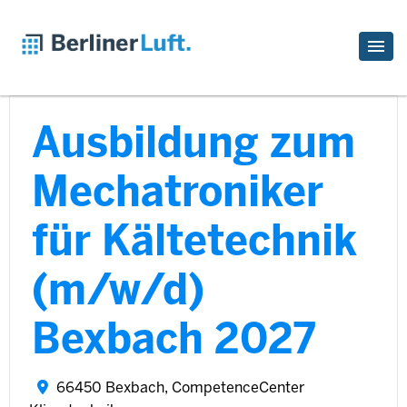
Ausbildung zum
Mechatroniker
für Kältetechnik
(m/w/d)
Bexbach 2027
66450 Bexbach, CompetenceCenter