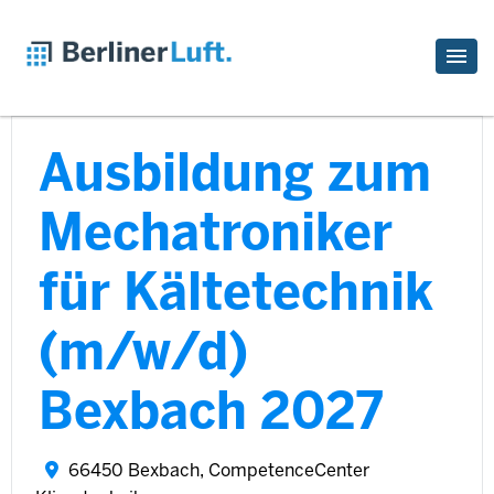
Ausbildung zum
Mechatroniker
für Kältetechnik
(m/w/d)
Bexbach 2027
66450 Bexbach, CompetenceCenter