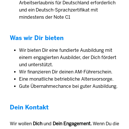
Arbeitserlaubnis für Deutschland erforderlich
und ein Deutsch-Sprachzertifikat mit
mindestens der Note C1
Was wir Dir bieten
Wir bieten Dir eine fundierte Ausbildung mit
einem engagierten Aus­bilder, der Dich fördert
und unter­stützt.
Wir finanzieren Dir deinen AM-Führerschein.
Eine monat­liche betrieb­liche Alters­vorsorge.
Gute Übernahmechance bei guter Ausbildung.
Dein Kontakt
Wir wollen
Dich
und
Dein Engagement.
Wenn Du die