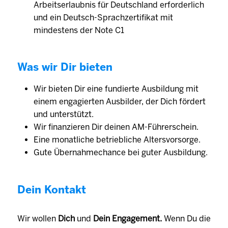
Arbeitserlaubnis für Deutschland erforderlich
und ein Deutsch-Sprachzertifikat mit
mindestens der Note C1
Was wir Dir bieten
Wir bieten Dir eine fundierte Ausbildung mit
einem engagierten Aus­bilder, der Dich fördert
und unter­stützt.
Wir finanzieren Dir deinen AM-Führerschein.
Eine monat­liche betrieb­liche Alters­vorsorge.
Gute Übernahmechance bei guter Ausbildung.
Dein Kontakt
Wir wollen
Dich
und
Dein Engagement.
Wenn Du die