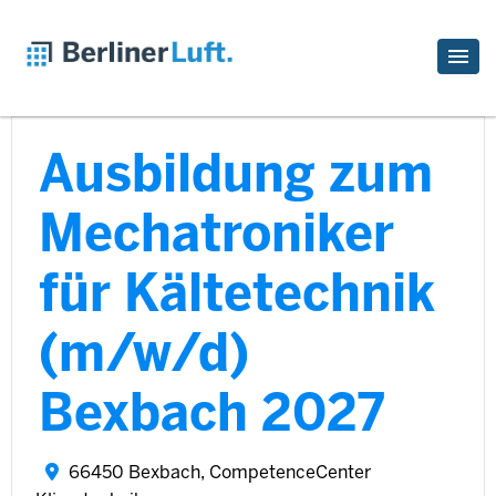
Ausbildung zum
Mechatroniker
für Kältetechnik
(m/w/d)
Bexbach 2027
66450 Bexbach, CompetenceCenter