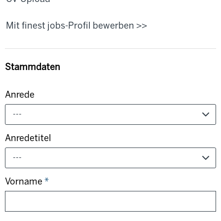
Mit finest jobs-Profil bewerben >>
Stammdaten
Anrede
---
Anredetitel
---
Vorname
*