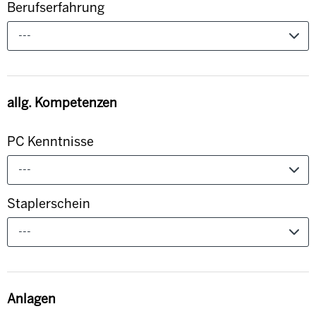
Berufserfahrung
---
allg. Kompetenzen
PC Kenntnisse
---
Staplerschein
---
Anlagen