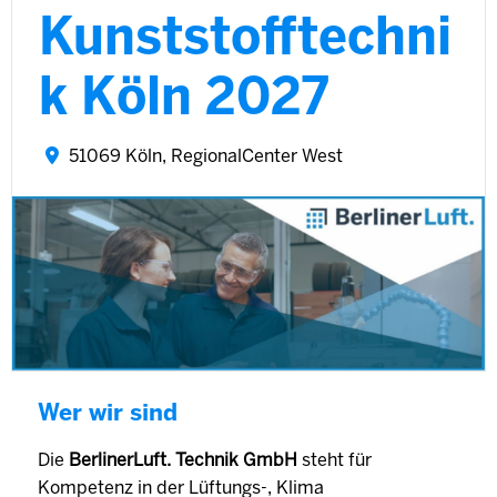
Kunststofftechni
k Köln 2027
51069 Köln, RegionalCenter West
Wer wir sind
Die
BerlinerLuft. Technik GmbH
steht für
Kompetenz in der Lüftungs-, Klima